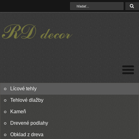
Lícové tehly
Tehlové dlažby
Kameň
Drevené podlahy
Obklad z dreva