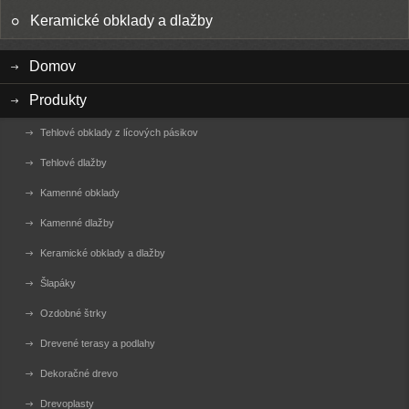
Keramické obklady a dlažby
Domov
Produkty
Tehlové obklady z lícových pásikov
Tehlové dlažby
Kamenné obklady
Kamenné dlažby
Keramické obklady a dlažby
Šlapáky
Ozdobné štrky
Drevené terasy a podlahy
Dekoračné drevo
Drevoplasty