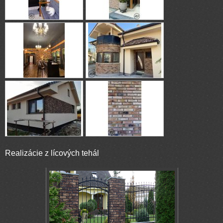
Realizácie z lícových tehál