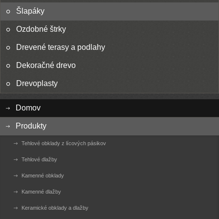
Šlapáky
Ozdobné štrky
Drevené terasy a podlahy
Dekoračné drevo
Drevoplasty
Domov
Produkty
Tehlové obklady z lícových pásikov
Tehlové dlažby
Kamenné obklady
Kamenné dlažby
Keramické obklady a dlažby