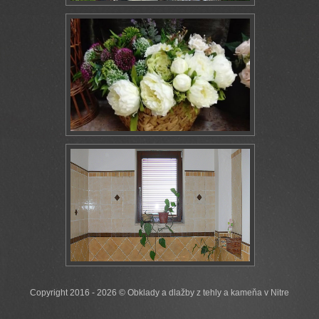
Copyright 2016 - 2026 © Obklady a dlažby z tehly a kameňa v Nitre