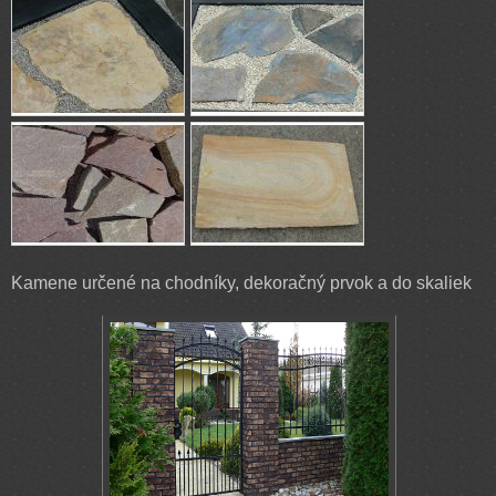
Kamene určené na chodníky, dekoračný prvok a do skaliek