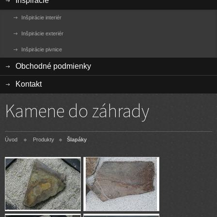
Inšpirácie
Inšpirácie interiér
Inšpirácie exteriér
Inšpirácie pivnice
Obchodné podmienky
Kontakt
Kamene do záhrady
Úvod
Produkty
Šlapáky